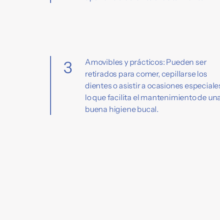
Amovibles y prácticos: Pueden ser
3
retirados para comer, cepillarse los
dientes o asistir a ocasiones especiale
lo que facilita el mantenimiento de un
buena higiene bucal.