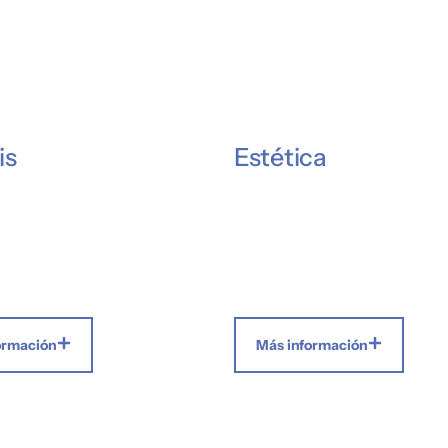
is
Estética
ormación
Más información