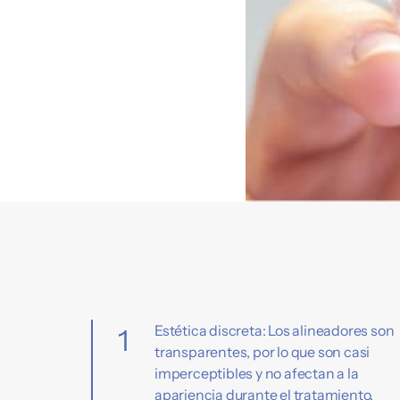
Estética discreta: Los alineadores son
1
transparentes, por lo que son casi
imperceptibles y no afectan a la
apariencia durante el tratamiento.