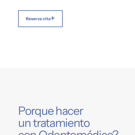
Reserva cita
Porque hacer
un tratamiento
con Odontomédico?