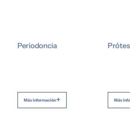
Periodoncia
Prótes
Más información
Más inf