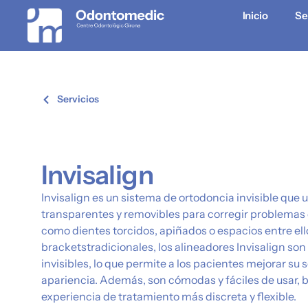
Inicio
Se
Servicios
Invisalign
Invisalign es un sistema de ortodoncia invisible que u
transparentes y removibles para corregir problemas 
como dientes torcidos, apiñados o espacios entre ello
bracketstradicionales, los alineadores Invisalign so
invisibles, lo que permite a los pacientes mejorar su s
apariencia. Además, son cómodas y fáciles de usar,
experiencia de tratamiento más discreta y flexible.