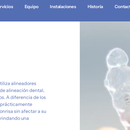
rvicios
Equipo
Instalaciones
Historia
Contac
tiliza alineadores
de alineación dental,
s. A diferencia de los
n prácticamente
onrisa sin afectar a su
 brindando una