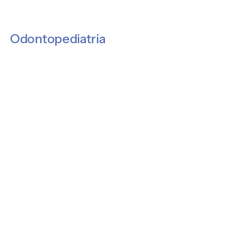
Odontopediatria
Més informació