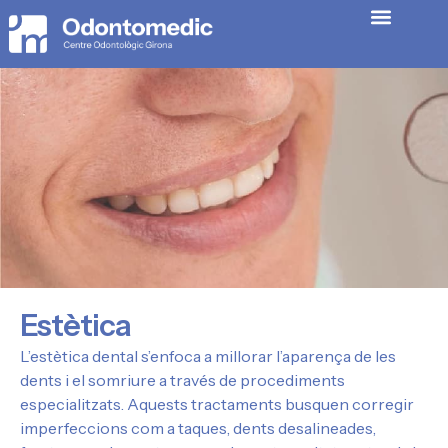
Estètica
L’estètica dental s’enfoca a millorar l’aparença de les
dents i el somriure a través de procediments
especialitzats. Aquests tractaments busquen corregir
imperfeccions com a taques, dents desalineades,