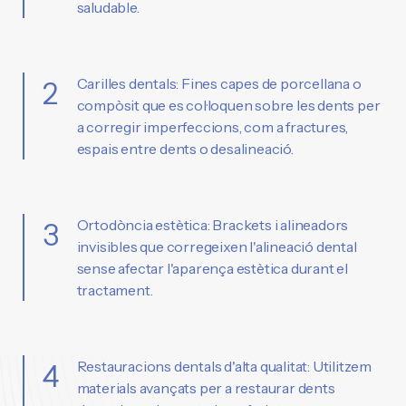
saludable.
Carilles dentals: Fines capes de porcellana o
2
compòsit que es col·loquen sobre les dents per
a corregir imperfeccions, com a fractures,
espais entre dents o desalineació.
Ortodòncia estètica: Brackets i alineadors
3
invisibles que corregeixen l'alineació dental
sense afectar l'aparença estètica durant el
tractament.
Restauracions dentals d'alta qualitat: Utilitzem
4
materials avançats per a restaurar dents