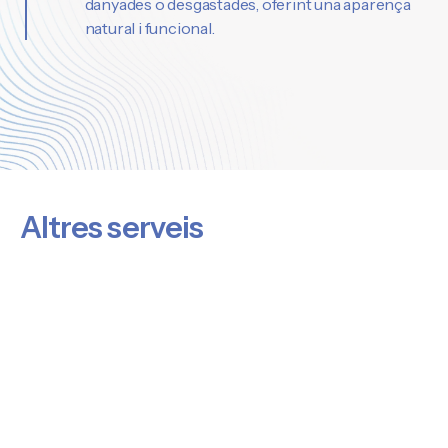
danyades o desgastades, oferint una aparença
natural i funcional.
Altres serveis